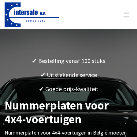
Overslaan naar inhoud
✔
Bestelling vanaf 100 stuks
✔
Uitstekende service
✔
Goede prijs-kwaliteit
Nummerplaten voor
4x4-voertuigen
Nummerplaten voor 4x4-voertuigen in België moeten