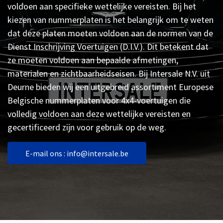
voldoen aan specifieke wettelijke vereisten. Bij het
kiezen van nummerplaten is het belangrijk om te weten
dat deze platen moeten voldoen aan de normen van de
Dienst Inschrijving Voertuigen (D.I.V.). Dit betekent dat
ze moeten voldoen aan bepaalde afmetingen,
materialen en zichtbaarheidseisen. Bij Intersale N.V. uit
Deurne bieden wij een uitgebreid assortiment Europese
Belgische nummerplaten voor 4x4-voertuigen die
volledig voldoen aan deze wettelijke vereisten en
gecertificeerd zijn voor gebruik op de weg.​
E-mail ons : info@intersale.be