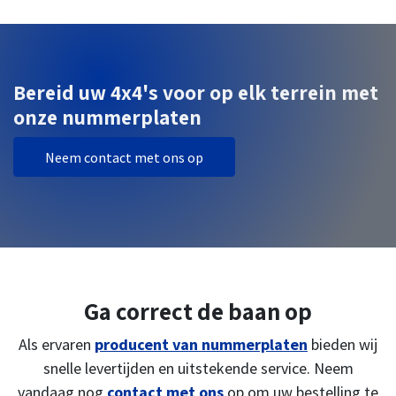
Bereid uw 4x4's voor op elk terrein met
onze nummerplaten
Neem contact met ons op
Ga correct de baan op
Als ervaren
producent van nummerplaten
bieden wij
snelle levertijden en uitstekende service. Neem
vandaag nog
contact met ons
op om uw bestelling te